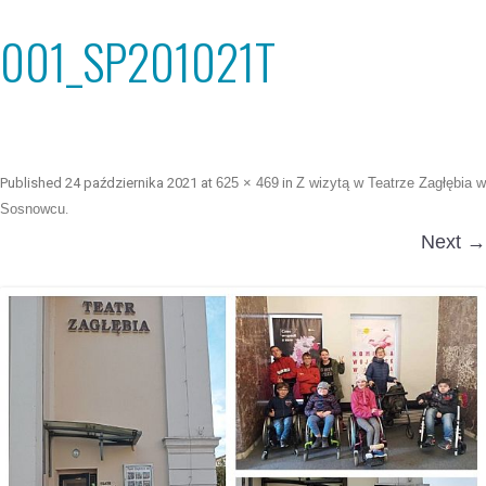
001_SP201021T
Published
24 października 2021
at
625 × 469
in
Z wizytą w Teatrze Zagłębia w
Sosnowcu
.
Next →