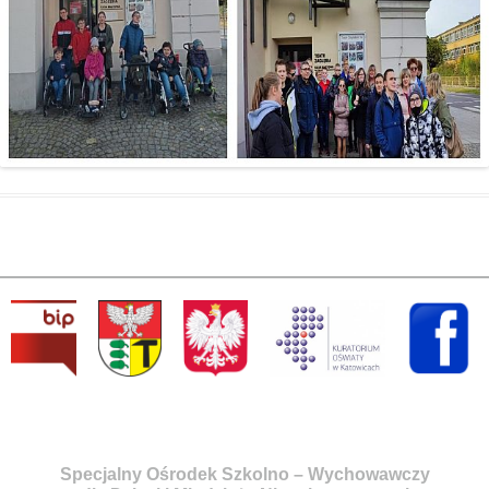
Specjalny Ośrodek Szkolno – Wychowawczy