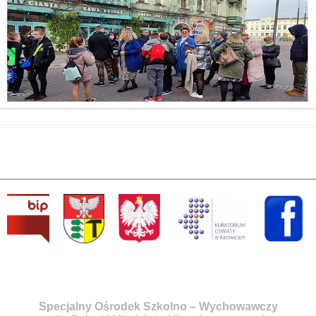
Specjalny Ośrodek Szkolno – Wychowawczy