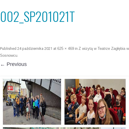
002_SP201021T
Published
24 października 2021
at
625 × 469
in
Z wizytą w Teatrze Zagłębia w
Sosnowcu
.
← Previous