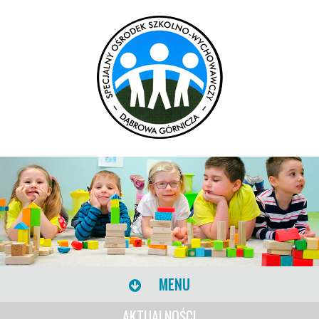
MENU
AKTUALNOŚCI