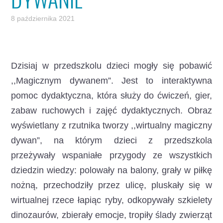
8 października 2021
Dzisiaj w przedszkolu dzieci mogły się pobawić
,,Magicznym dywanem”.
Jest to interaktywna
pomoc dydaktyczna, która służy do ćwiczeń, gier,
zabaw ruchowych i zajęć dydaktycznych. Obraz
wyświetlany z rzutnika tworzy ,,wirtualny magiczny
dywan”, na którym dzieci z przedszkola
przeżywały wspaniałe przygody ze wszystkich
dziedzin wiedzy: polowały na balony, grały w piłkę
nożną, przechodziły przez ulicę, pluskały się w
wirtualnej rzece łapiąc ryby, odkopywały szkielety
dinozaurów, zbierały emocje, tropiły ślady zwierząt