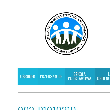
SZKOŁA
L
OŚRODEK
PRZEDSZKOLE
PODSTAWOWA
OGÓLNO