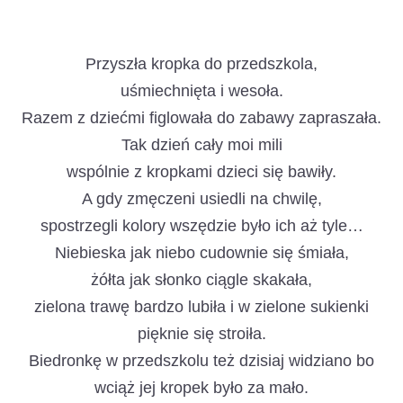
Przyszła kropka do przedszkola,
uśmiechnięta i wesoła.
Razem z dziećmi figlowała do zabawy zapraszała.
Tak dzień cały moi mili
wspólnie z kropkami dzieci się bawiły.
A gdy zmęczeni usiedli na chwilę,
spostrzegli kolory wszędzie było ich aż tyle…
Niebieska jak niebo cudownie się śmiała,
żółta jak słonko ciągle skakała,
zielona trawę bardzo lubiła i w zielone sukienki
pięknie się stroiła.
Biedronkę w przedszkolu też dzisiaj widziano bo
wciąż jej kropek było za mało.