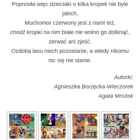
Poprosiła więc dzieciaki o kilka kropek nie byle
jakich.
Muchomor czerwony jest z nami też,
chodź kropki na nim białe nie wolno go dotknąć,
zerwać ani zjeść.
Ozdobą lasu niech pozostanie, a wtedy nikomu
nic się nie stanie.
Autorki:
Agnieszka Borzęcka-Wieczorek
Agata Mrożek