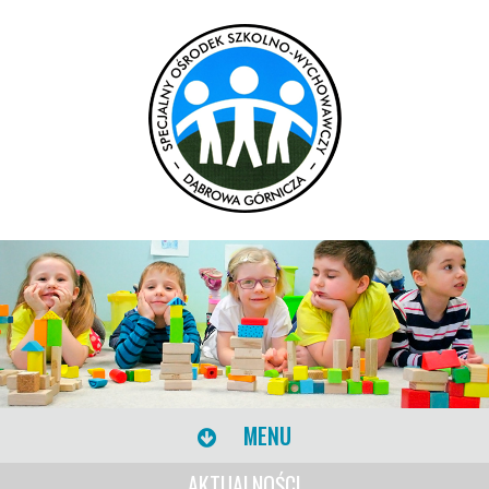
MENU
AKTUALNOŚCI