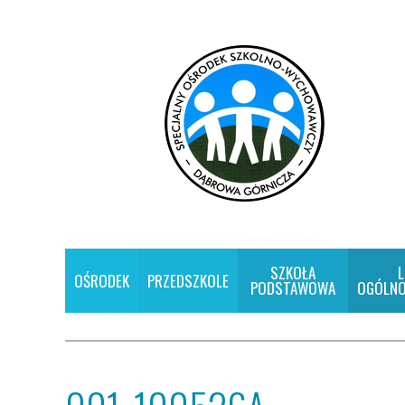
SZKOŁA
L
OŚRODEK
PRZEDSZKOLE
PODSTAWOWA
OGÓLNO