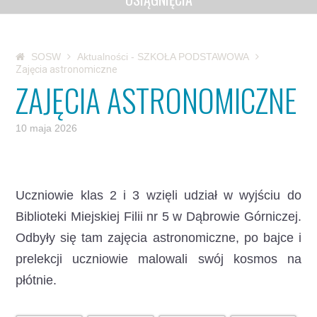
SOSW
Aktualności - SZKOŁA PODSTAWOWA
Zajęcia astronomiczne
ZAJĘCIA ASTRONOMICZNE
10 maja 2026
Uczniowie klas 2 i 3 wzięli udział w wyjściu do
Biblioteki Miejskiej Filii nr 5 w Dąbrowie Górniczej.
Odbyły się tam zajęcia astronomiczne, po bajce i
prelekcji uczniowie malowali swój kosmos na
płótnie.