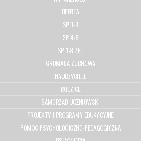
OFERTA
SP 1-3
SP 4-8
SP 1-8 ZET
GROMADA ZUCHOWA
NAUCZYCIELE
RODZICE
SAMORZĄD UCZNIOWSKI
PROJEKTY I PROGRAMY EDUKACYJNE
POMOC PSYCHOLOGICZNO-PEDAGOGICZNA
OSIĄGNIĘCIA