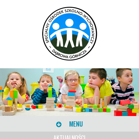
MENU
AKTUALNOŚCI