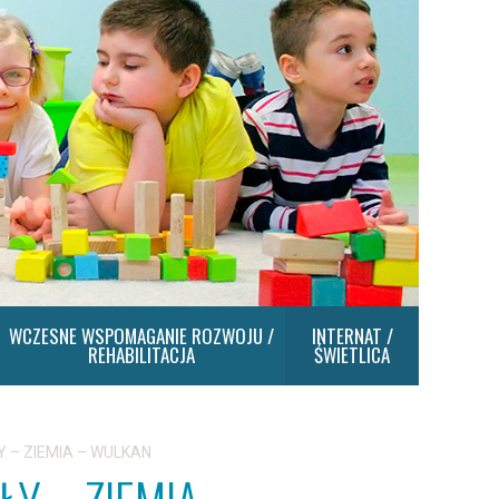
WCZESNE WSPOMAGANIE ROZWOJU /
INTERNAT /
REHABILITACJA
ŚWIETLICA
ŁY – ZIEMIA – WULKAN