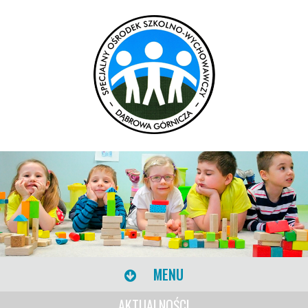
MENU
AKTUALNOŚCI