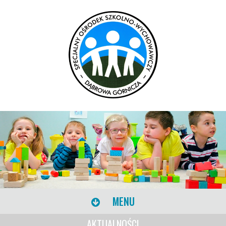
MENU
AKTUALNOŚCI