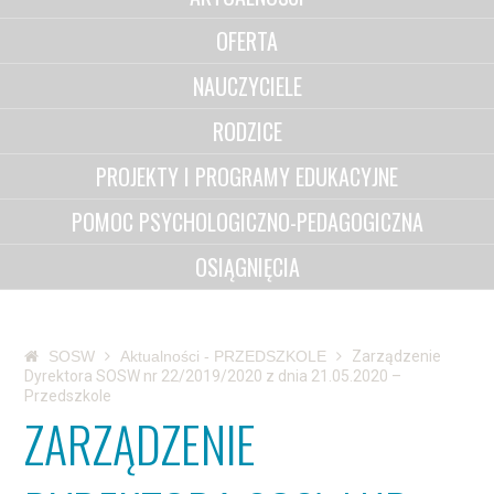
OFERTA
NAUCZYCIELE
RODZICE
PROJEKTY I PROGRAMY EDUKACYJNE
POMOC PSYCHOLOGICZNO-PEDAGOGICZNA
OSIĄGNIĘCIA
SOSW
Aktualności - PRZEDSZKOLE
Zarządzenie
Dyrektora SOSW nr 22/2019/2020 z dnia 21.05.2020 –
Przedszkole
ZARZĄDZENIE