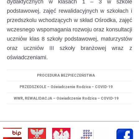
dydaktycznych w klasach 1 – 3 w szkole
podstawowej, zajęć rewalidacyjnych w szkołach i
przedszkolu wchodzących w skład Ośrodka, zajęć
wczesnego wspomagania rozwoju oraz konsultacji
uczniów klas 8 szkoły podstawowej, maturzystów
oraz uczniów III szkoły branżowej wraz z
oświadczeniami.
PROCEDURA BEZPIECZEŃSTWA
PRZEDSZKOLE – Oświadczenie Rodzica – COVID-19
WWR, REWALIDACJA – Oświadczenie Rodzica – COVID-19