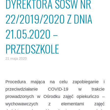
DYREKTORA SOSW NR
22/2019/2020 Z DNIA
21.05.2020 –
PRZEDSZKOLE
21 maja 2020
Procedura mająca na celu zapobieganie i
przeciwdziałanie COVID-19 w trakcie
prowadzonych w Ośrodku zajęć opiekuńczo –
wychowawczych z elementami zajęć