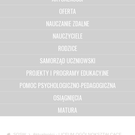
OFERTA
NAUCZANIE ZDALNE
NAUCZYCIELE
RODZICE
SAMORZĄD UCZNIOWSKI
PROJEKTY I PROGRAMY EDUKACYJNE
POMOC PSYCHOLOGICZNO-PEDAGOGICZNA
OSIĄGNIĘCIA
MATURA
SOSW
Aktualności - LICEUM OGÓLNOKSZTAŁCĄCE