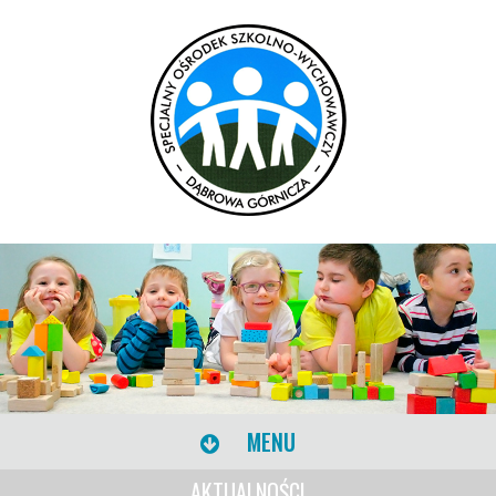
MENU
AKTUALNOŚCI