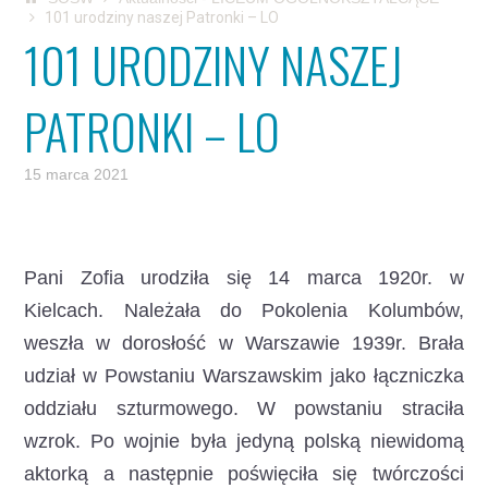
101 urodziny naszej Patronki – LO
101 URODZINY NASZEJ
PATRONKI – LO
15 marca 2021
Pani Zofia urodziła się 14 marca 1920r. w
Kielcach. Należała do Pokolenia Kolumbów,
weszła w dorosłość w Warszawie 1939r. Brała
udział w Powstaniu Warszawskim jako łączniczka
oddziału szturmowego.
W powstaniu straciła
wzrok. Po wojnie była jedyną polską niewidomą
aktorką a następnie poświęciła się twórczości