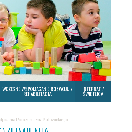
WCZESNE WSPOMAGANIE ROZWOJU /
INTERNAT /
REHABILITACJA
ŚWIETLICA
odpisania Porozumienia Katowickiego