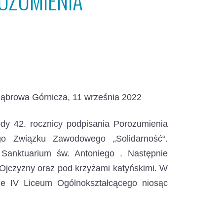
ROZUMIENIA
Dąbrowa Górnicza, 11 września 2022
dy 42. rocznicy podpisania Porozumienia
go Związku Zawodowego „Solidarność“.
Sanktuarium św. Antoniego . Następnie
m Ojczyzny oraz pod krzyżami katyńskimi. W
wie IV Liceum Ogólnokształcącego niosąc