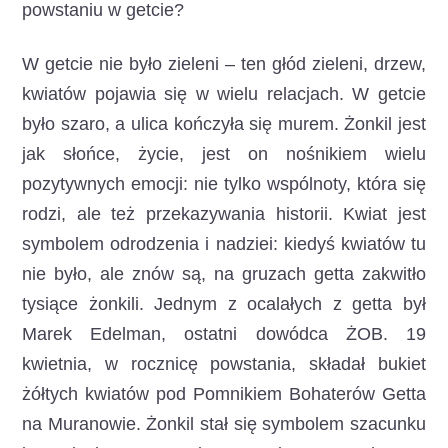
powstaniu w getcie?
W getcie nie było zieleni – ten głód zieleni, drzew,
kwiatów pojawia się w wielu relacjach. W getcie
było szaro, a ulica kończyła się murem. Żonkil jest
jak słońce, życie, jest on nośnikiem wielu
pozytywnych emocji: nie tylko wspólnoty, która się
rodzi, ale też przekazywania historii. Kwiat jest
symbolem odrodzenia i nadziei: kiedyś kwiatów tu
nie było, ale znów są, na gruzach getta zakwitło
tysiące żonkili. Jednym z ocalałych z getta był
Marek Edelman, ostatni dowódca ŻOB. 19
kwietnia, w rocznicę powstania, składał bukiet
żółtych kwiatów pod Pomnikiem Bohaterów Getta
na Muranowie. Żonkil stał się symbolem szacunku