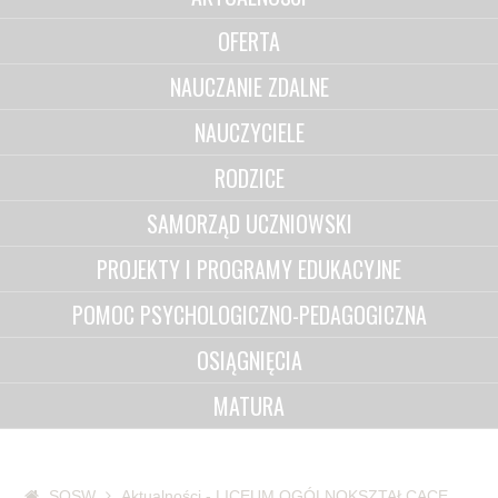
OFERTA
NAUCZANIE ZDALNE
NAUCZYCIELE
RODZICE
SAMORZĄD UCZNIOWSKI
PROJEKTY I PROGRAMY EDUKACYJNE
POMOC PSYCHOLOGICZNO-PEDAGOGICZNA
OSIĄGNIĘCIA
MATURA
SOSW
Aktualności - LICEUM OGÓLNOKSZTAŁCĄCE