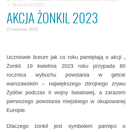
Akcja Żonkil 2023
AKCJA ŻONKIL 2023
21 kwietnia 2023
Uczniowie liceum jak co roku pamiętają o akcji „
Żonkil.
19 kwietnia 2023 roku przypada 80
rocznica wybuchu powstania w getcie
warszawskim – największego zbrojnego zrywu
Żydów podczas II wojny światowej, a zarazem
pierwszego powstania miejskiego w okupowanej
Europie.
Dlaczego żonkil jest symbolem pamięci o