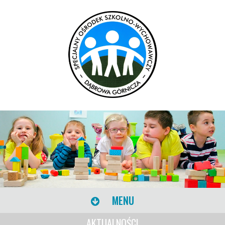
MENU
AKTUALNOŚCI