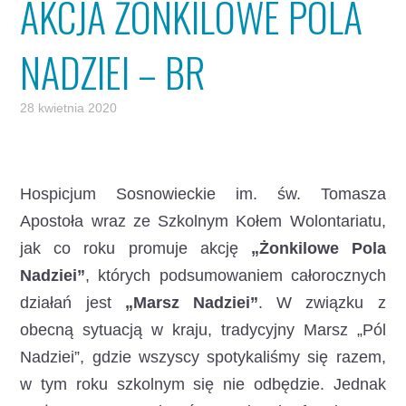
AKCJA ŻONKILOWE POLA
NADZIEI – BR
28 kwietnia 2020
Hospicjum Sosnowieckie im. św. Tomasza
Apostoła wraz ze Szkolnym Kołem Wolontariatu,
jak co roku promuje akcję
„Żonkilowe Pola
Nadziei”
, których podsumowaniem całorocznych
działań jest
„Marsz Nadziei”
. W związku z
obecną sytuacją w kraju, tradycyjny Marsz „Pól
Nadziei”, gdzie wszyscy spotykaliśmy się razem,
w tym roku szkolnym się nie odbędzie. Jednak