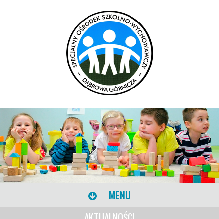
MENU
AKTUALNOŚCI