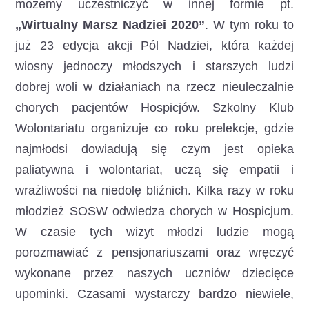
możemy uczestniczyć w innej formie pt.
„Wirtualny Marsz Nadziei 2020”
. W tym roku to
już 23 edycja akcji Pól Nadziei, która każdej
wiosny jednoczy młodszych i starszych ludzi
dobrej woli w działaniach na rzecz nieuleczalnie
chorych pacjentów Hospicjów. Szkolny Klub
Wolontariatu organizuje co roku prelekcje, gdzie
najmłodsi dowiadują się czym jest opieka
paliatywna i wolontariat, uczą się empatii i
wrażliwości na niedolę bliźnich. Kilka razy w roku
młodzież SOSW odwiedza chorych w Hospicjum.
W czasie tych wizyt młodzi ludzie mogą
porozmawiać z pensjonariuszami oraz wręczyć
wykonane przez naszych uczniów dziecięce
upominki. Czasami wystarczy bardzo niewiele,