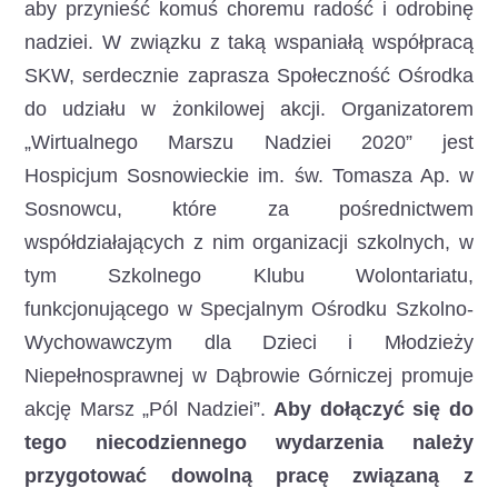
aby przynieść komuś choremu radość i odrobinę
nadziei. W związku z taką wspaniałą współpracą
SKW, serdecznie zaprasza Społeczność Ośrodka
do udziału w żonkilowej akcji. Organizatorem
„Wirtualnego Marszu Nadziei 2020” jest
Hospicjum Sosnowieckie im. św. Tomasza Ap. w
Sosnowcu, które za pośrednictwem
współdziałających z nim organizacji szkolnych, w
tym Szkolnego Klubu Wolontariatu,
funkcjonującego w Specjalnym Ośrodku Szkolno-
Wychowawczym dla Dzieci i Młodzieży
Niepełnosprawnej w Dąbrowie Górniczej promuje
akcję Marsz „Pól Nadziei”.
Aby dołączyć się do
tego niecodziennego wydarzenia należy
przygotować dowolną pracę związaną z