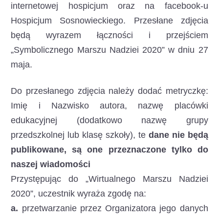
internetowej hospicjum oraz na facebook-u
Hospicjum Sosnowieckiego. Przesłane zdjęcia
będą wyrazem łączności i przejściem
„Symbolicznego Marszu Nadziei 2020” w dniu 27
maja.
Do przesłanego zdjęcia należy dodać metryczkę:
Imię i Nazwisko autora, nazwę placówki
edukacyjnej (dodatkowo nazwę grupy
przedszkolnej lub klasę szkoły), te
dane nie będą
publikowane, są one przeznaczone tylko do
naszej wiadomości
Przystępując do „Wirtualnego Marszu Nadziei
2020”, uczestnik wyraża zgodę na:
a.
przetwarzanie przez Organizatora jego danych