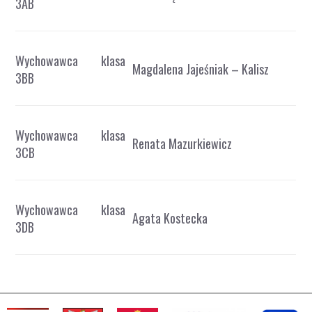
3AB
Wychowawca klasa
Magdalena Jajeśniak – Kalisz
3BB
Wychowawca klasa
Renata Mazurkiewicz
3CB
Wychowawca klasa
Agata Kostecka
3DB