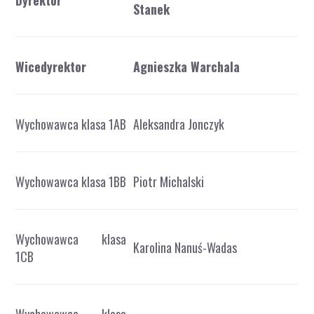
Dyrektor
Stanek
Wicedyrektor
Agnieszka Warchala
Wychowawca klasa 1AB
Aleksandra Jonczyk
Wychowawca klasa 1BB
Piotr Michalski
Wychowawca klasa
Karolina Nanuś-Wadas
1CB