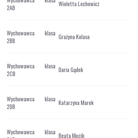
Wychowawca klasa
Wioletta Lechowicz
2AB
Wychowawca klasa
Grażyna Kolasa
2BB
Wychowawca klasa
Daria Gądek
2CB
Wychowawca klasa
Katarzyna Marek
2DB
Wychowawca klasa
Beata Męcik