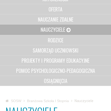
OFERTA
NAUCZANIE ZDALNE
NAUCZYCIELE
RODZICE
SAMORZĄD UCZNIOWSKI
PROJEKTY I PROGRAMY EDUKACYJNE
POMOC PSYCHOLOGICZNO-PEDAGOGICZNA
OSIĄGNIĘCIA
SOSW
Branżowa Szkoła I Stopnia
Nauczyciele