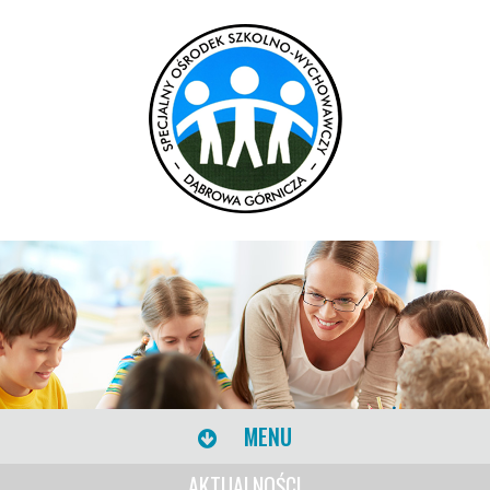
MENU
AKTUALNOŚCI