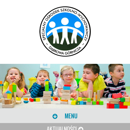
MENU
AKTUALNOŚCI