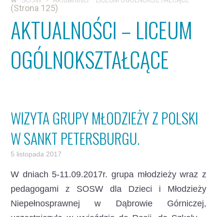
SOSW
Aktualności – LICEUM OGÓLNOKSZTAŁCĄCE
(Strona 125)
AKTUALNOŚCI – LICEUM
OGÓLNOKSZTAŁCĄCE
WIZYTA GRUPY MŁODZIEŻY Z POLSKI
W SANKT PETERSBURGU.
5 listopada 2017
W dniach 5-11.09.2017r. grupa młodzieży wraz z
pedagogami z SOSW dla Dzieci i Młodzieży
Niepełnosprawnej w Dąbrowie Górniczej,