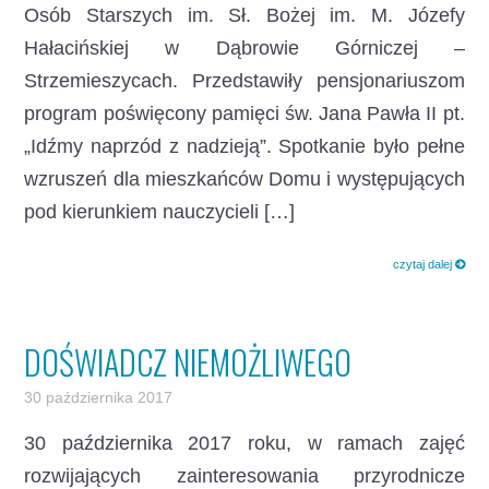
Osób Starszych im. Sł. Bożej im. M. Józefy
Hałacińskiej w Dąbrowie Górniczej –
Strzemieszycach. Przedstawiły pensjonariuszom
program poświęcony pamięci św. Jana Pawła II pt.
„Idźmy naprzód z nadzieją”. Spotkanie było pełne
wzruszeń dla mieszkańców Domu i występujących
pod kierunkiem nauczycieli […]
czytaj dalej
DOŚWIADCZ NIEMOŻLIWEGO
30 października 2017
30 października 2017 roku, w ramach zajęć
rozwijających zainteresowania przyrodnicze