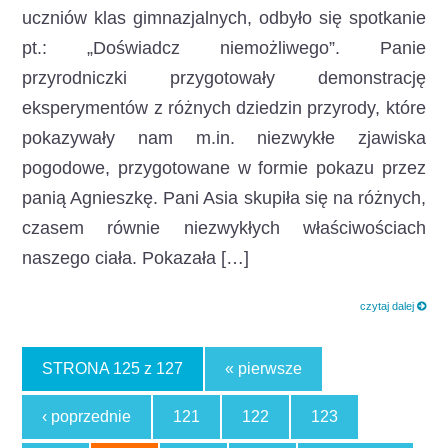
uczniów klas gimnazjalnych, odbyło się spotkanie
pt.: „Doświadcz niemożliwego”. Panie
przyrodniczki przygotowały demonstrację
eksperymentów z różnych dziedzin przyrody, które
pokazywały nam m.in. niezwykłe zjawiska
pogodowe, przygotowane w formie pokazu przez
panią Agnieszkę. Pani Asia skupiła się na różnych,
czasem równie niezwykłych właściwościach
naszego ciała. Pokazała […]
czytaj dalej
STRONA 125 z 127
« pierwsze
‹ poprzednie
121
122
123