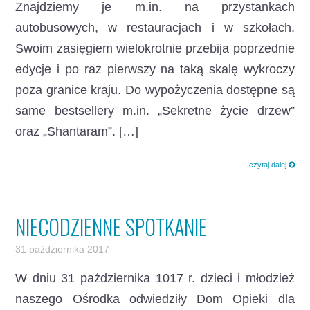
Znajdziemy je m.in. na przystankach
autobusowych, w restauracjach i w szkołach.
Swoim zasięgiem wielokrotnie przebija poprzednie
edycje i po raz pierwszy na taką skalę wykroczy
poza granice kraju. Do wypożyczenia dostępne są
same bestsellery m.in. „Sekretne życie drzew”
oraz „Shantaram”. […]
czytaj dalej
NIECODZIENNE SPOTKANIE
31 października 2017
W dniu 31 października 1017 r. dzieci i młodzież
naszego Ośrodka odwiedziły Dom Opieki dla