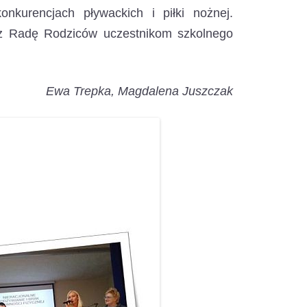
onkurencjach pływackich i piłki nożnej.
ez Radę Rodziców uczestnikom szkolnego
Ewa Trepka, Magdalena Juszczak