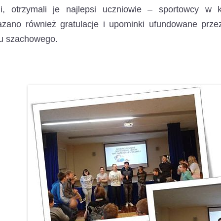
cji, otrzymali je najlepsi uczniowie – sportowcy w k
azano również gratulacje i upominki ufundowane prz
ju szachowego.