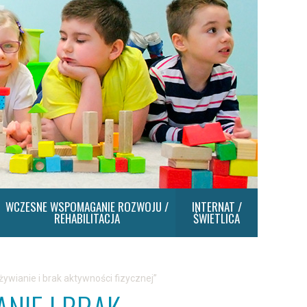
WCZESNE WSPOMAGANIE ROZWOJU /
INTERNAT /
REHABILITACJA
ŚWIETLICA
żywianie i brak aktywności fizycznej”