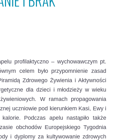
NIE I BRAK
 apelu profilaktyczno – wychowawczym pt.
 Głównym celem było przypomnienie zasad
Piramidą Zdrowego Żywienia i Aktywności
getyczne dla dzieci i młodzieży w wieku
ń żywieniowych. W ramach propagowania
cznej uczniowie pod kierunkiem Kasi, Ewy i
 kalorie. Podczas apelu nastąpiło także
zasie obchodów Europejskiego Tygodnia
ody i dyplomy za kultywowanie zdrowych