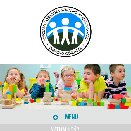
MENU
AKTUALNOŚCI