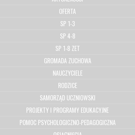
OFERTA
SP 1-3
SP 4-8
SP 1-8 ZET
GROMADA ZUCHOWA
NAUCZYCIELE
RODZICE
SAMORZĄD UCZNIOWSKI
PROJEKTY I PROGRAMY EDUKACYJNE
POMOC PSYCHOLOGICZNO-PEDAGOGICZNA
OSIĄGNIĘCIA