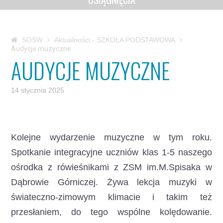
SOSW
Aktualności - SZKOŁA PODSTAWOWA
Audycje muzyczne
AUDYCJE MUZYCZNE
14 stycznia 2025
Kolejne wydarzenie muzyczne w tym roku.
Spotkanie integracyjne uczniów klas 1-5 naszego
ośrodka z rówieśnikami z ZSM im.M.Spisaka w
Dąbrowie Górniczej. Żywa lekcja muzyki w
świateczno-zimowym klimacie i takim też
przesłaniem, do tego wspólne kolędowanie.