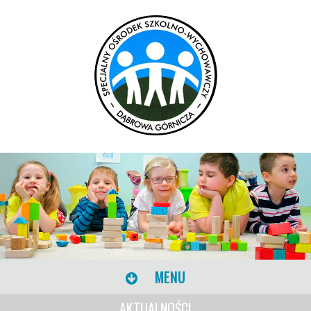
MENU
AKTUALNOŚCI