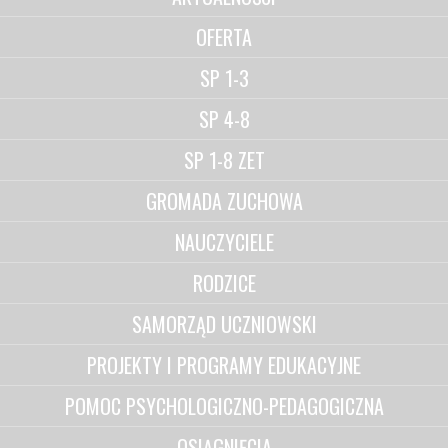
OFERTA
SP 1-3
SP 4-8
SP 1-8 ZET
GROMADA ZUCHOWA
NAUCZYCIELE
RODZICE
SAMORZĄD UCZNIOWSKI
PROJEKTY I PROGRAMY EDUKACYJNE
POMOC PSYCHOLOGICZNO-PEDAGOGICZNA
OSIĄGNIĘCIA