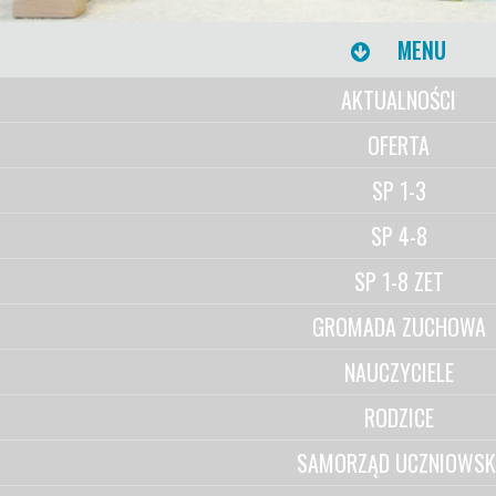
MENU
AKTUALNOŚCI
OFERTA
SP 1-3
SP 4-8
SP 1-8 ZET
GROMADA ZUCHOWA
NAUCZYCIELE
RODZICE
SAMORZĄD UCZNIOWSK