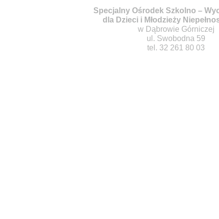
Specjalny Ośrodek Szkolno – W
dla Dzieci i Młodzieży Niepełn
w Dąbrowie Górniczej
ul. Swobodna 59
tel. 32 261 80 03