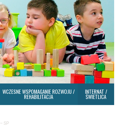
WCZESNE WSPOMAGANIE ROZWOJU /
INTERNAT /
REHABILITACJA
ŚWIETLICA
 – SP