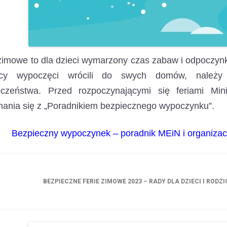
zimowe to dla dzieci wymarzony czas zabaw i odpoczyn
cy wypoczęci wrócili do swych domów, należy
eczeństwa. Przed rozpoczynającymi się feriami Min
ania się z „Poradnikiem bezpiecznego wypoczynku”.
Bezpieczny wypoczynek – poradnik MEiN i organiza
BEZPIECZNE FERIE ZIMOWE 2023 – RADY DLA DZIECI I RODZ