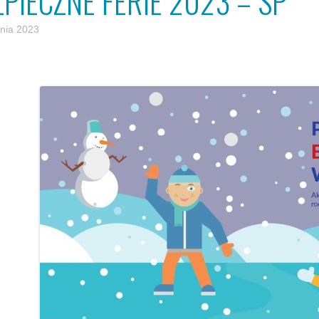
ZPIECZNE FERIE 2023 – SP
znia 2023