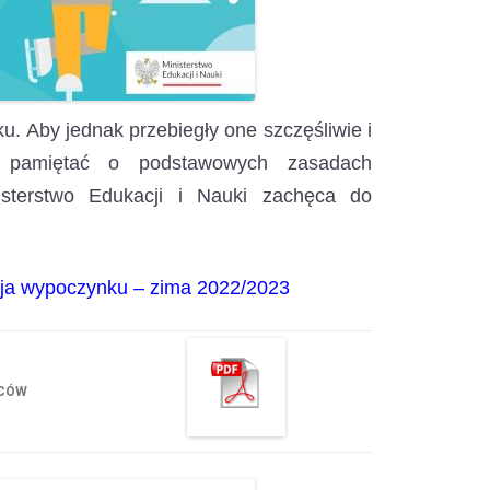
ku.
Aby jednak przebiegły one szczęśliwie i
 pamiętać o podstawowych zasadach
isterstwo Edukacji i Nauki zachęca do
cja wypoczynku – zima 2022/2023
ICÓW