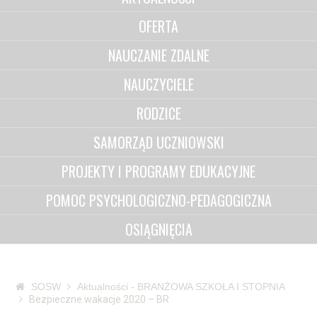
OFERTA
NAUCZANIE ZDALNE
NAUCZYCIELE
RODZICE
SAMORZĄD UCZNIOWSKI
PROJEKTY I PROGRAMY EDUKACYJNE
POMOC PSYCHOLOGICZNO-PEDAGOGICZNA
OSIĄGNIĘCIA
SOSW
Aktualności - BRANŻOWA SZKOŁA I STOPNIA
Bezpieczne wakacje 2020 – BR