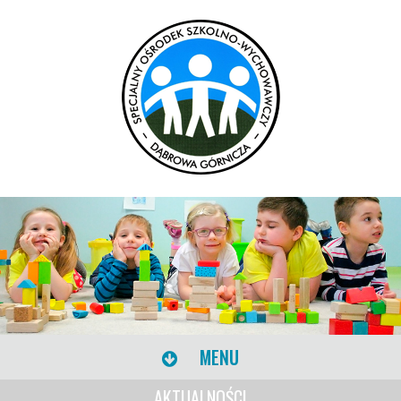
MENU
AKTUALNOŚCI