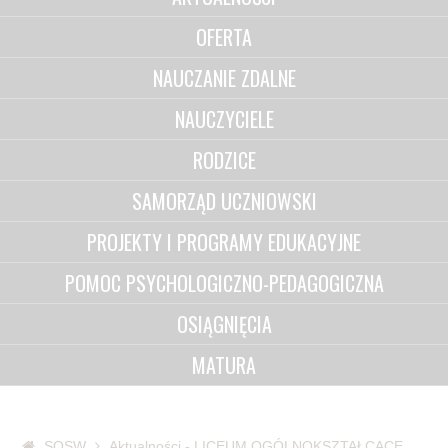
OFERTA
NAUCZANIE ZDALNE
NAUCZYCIELE
RODZICE
SAMORZĄD UCZNIOWSKI
PROJEKTY I PROGRAMY EDUKACYJNE
POMOC PSYCHOLOGICZNO-PEDAGOGICZNA
OSIĄGNIĘCIA
MATURA
SOSW
Aktualności - LICEUM OGÓLNOKSZTAŁCĄCE