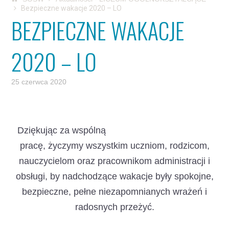
Bezpieczne wakacje 2020 – LO
BEZPIECZNE WAKACJE
2020 – LO
25 czerwca 2020
Dziękując za wspólną
pracę, życzymy wszystkim uczniom, rodzicom,
nauczycielom oraz pracownikom administracji i
obsługi, by nadchodzące wakacje były spokojne,
bezpieczne, pełne niezapomnianych wrażeń i
radosnych przeżyć.