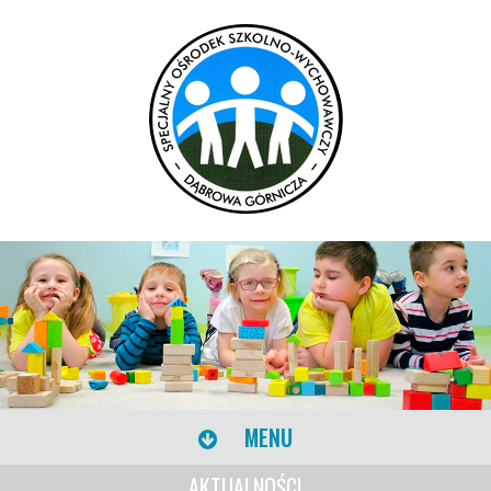
MENU
AKTUALNOŚCI