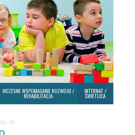
WCZESNE WSPOMAGANIE ROZWOJU /
INTERNAT /
REHABILITACJA
ŚWIETLICA
020 – SP