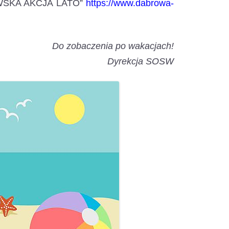
BROWSKA AKCJA LATO”
https://www.dabrowa-
Do zobaczenia po wakacjach!
Dyrekcja SOSW