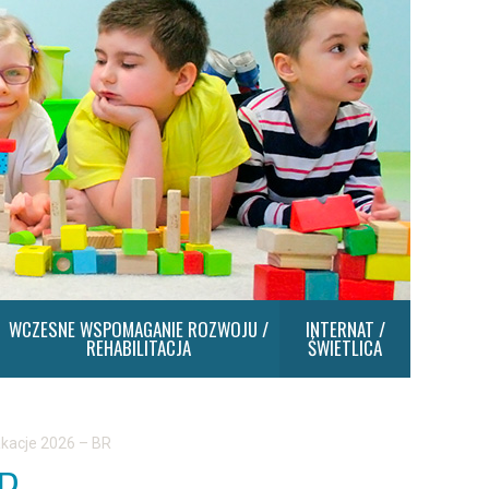
WCZESNE WSPOMAGANIE ROZWOJU /
INTERNAT /
REHABILITACJA
ŚWIETLICA
kacje 2026 – BR