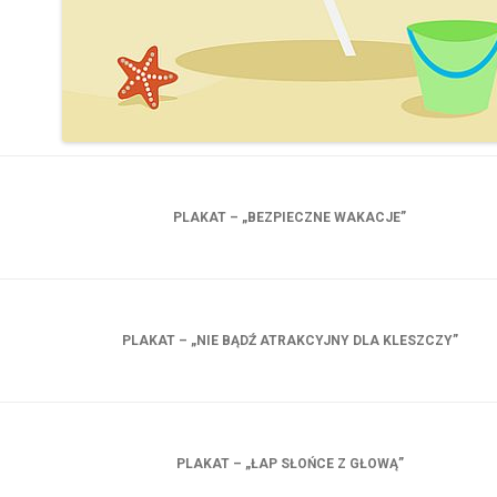
PLAKAT – „BEZPIECZNE WAKACJE”
PLAKAT – „NIE BĄDŹ ATRAKCYJNY DLA KLESZCZY”
PLAKAT – „ŁAP SŁOŃCE Z GŁOWĄ”