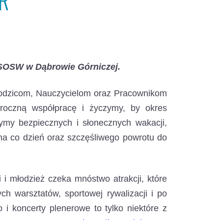
BR
 SOSW w Dąbrowie Górniczej.
Rodzicom, Nauczycielom oraz Pracownikom
oroczną współpracę i życzymy, by okres
ymy bezpiecznych i słonecznych wakacji,
na co dzień oraz szczęśliwego powrotu do
 i młodzież czeka mnóstwo atrakcji, które
ch warsztatów, sportowej rywalizacji i po
o i koncerty plenerowe to tylko niektóre z