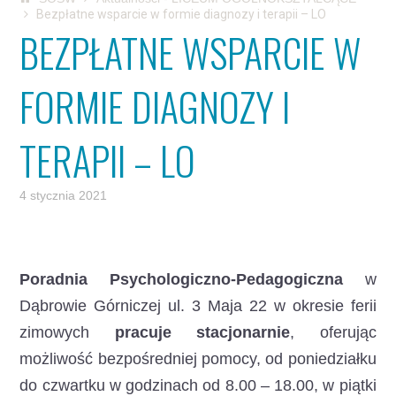
Bezpłatne wsparcie w formie diagnozy i terapii – LO
BEZPŁATNE WSPARCIE W
FORMIE DIAGNOZY I
TERAPII – LO
4 stycznia 2021
Poradnia Psychologiczno-Pedagogiczna
w
Dąbrowie Górniczej ul. 3 Maja 22 w okresie ferii
zimowych
pracuje stacjonarnie
, oferując
możliwość bezpośredniej pomocy, od poniedziałku
do czwartku w godzinach od 8.00 – 18.00, w piątki