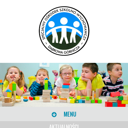
MENU
AKTUALNOŚCI