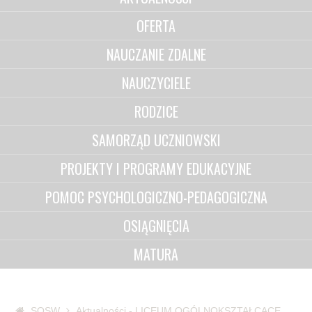
OFERTA
NAUCZANIE ZDALNE
NAUCZYCIELE
RODZICE
SAMORZĄD UCZNIOWSKI
PROJEKTY I PROGRAMY EDUKACYJNE
POMOC PSYCHOLOGICZNO-PEDAGOGICZNA
OSIĄGNIĘCIA
MATURA
SOSW
Aktualności - LICEUM OGÓLNOKSZTAŁCĄCE