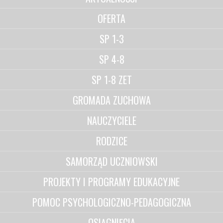
OFERTA
SP 1-3
SP 4-8
SP 1-8 ZET
GROMADA ZUCHOWA
NAUCZYCIELE
RODZICE
SAMORZĄD UCZNIOWSKI
PROJEKTY I PROGRAMY EDUKACYJNE
POMOC PSYCHOLOGICZNO-PEDAGOGICZNA
OSIĄGNIĘCIA