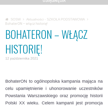
SOSW
Aktualności - SZKOŁA PODSTAWOWA
BohaterON – włącz historię!
BOHATERON – WŁĄCZ
HISTORIĘ!
12 października 2021
BohaterON to ogólnopolska kampania mająca na
celu upamiętnienie i uhonorowanie uczestników
Powstania Warszawskiego oraz promocję historii
Polski XX wieku.
Celem kampanii jest promocja