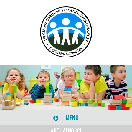
MENU
AKTUALNOŚCI