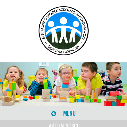
MENU
AKTUALNOŚCI