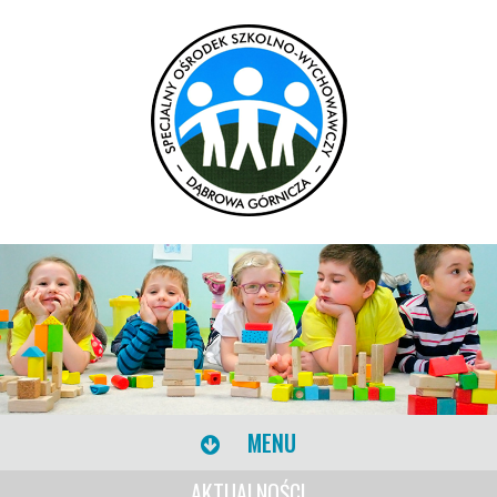
MENU
AKTUALNOŚCI