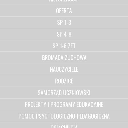
OFERTA
SP 1-3
SP 4-8
SP 1-8 ZET
GROMADA ZUCHOWA
NAUCZYCIELE
RODZICE
SAMORZĄD UCZNIOWSKI
PROJEKTY I PROGRAMY EDUKACYJNE
POMOC PSYCHOLOGICZNO-PEDAGOGICZNA
OSIĄGNIĘCIA