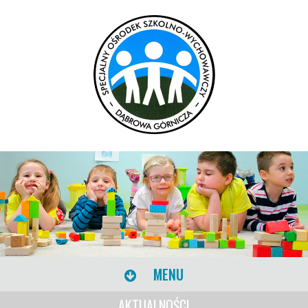
MENU
AKTUALNOŚCI