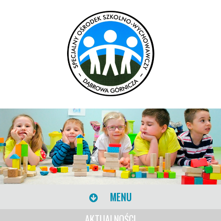
MENU
AKTUALNOŚCI