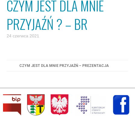
CZYM JEST DLA MNIE
PRZYJAŹŃ ? – BR
24 czerwca 2021
CZYM JEST DLA MNIE PRZYJAŹŃ – PREZENTACJA