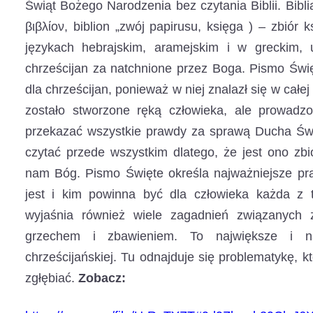
Świąt Bożego Narodzenia bez czytania Biblii. Bibl
βιβλίον, biblion „zwój papirusu, księga ) – zbiór 
językach hebrajskim, aramejskim i w greckim,
chrześcijan za natchnione przez Boga. Pismo Świę
dla chrześcijan, ponieważ w niej znalazł się w całe
zostało stworzone ręką człowieka, ale prowad
przekazać wszystkie prawdy za sprawą Ducha Świ
czytać przede wszystkim dlatego, że jest ono zb
nam Bóg. Pismo Święte określa najważniejsze pr
jest i kim powinna być dla człowieka każda z t
wyjaśnia również wiele zagadnień związanych 
grzechem i zbawieniem. To największe i naj
chrześcijańskiej. Tu odnajduje się problematykę, 
zgłębiać.
Zobacz: