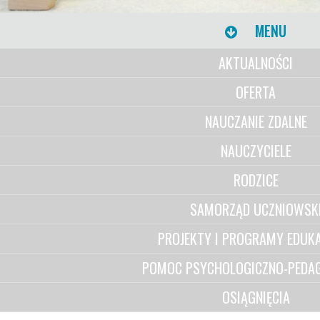
MENU
AKTUALNOŚCI
OFERTA
NAUCZANIE ZDALNE
NAUCZYCIELE
RODZICE
SAMORZĄD UCZNIOWSK
PROJEKTY I PROGRAMY EDUK
POMOC PSYCHOLOGICZNO-PEDA
OSIĄGNIĘCIA