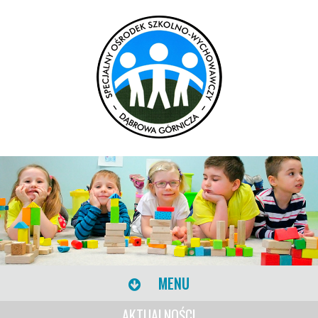
MENU
AKTUALNOŚCI