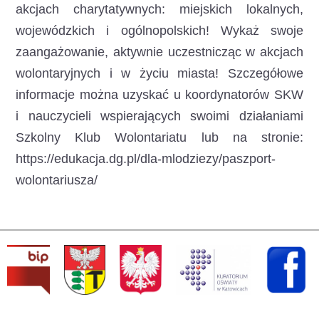
akcjach charytatywnych: miejskich lokalnych,
wojewódzkich i ogólnopolskich! Wykaż swoje
zaangażowanie, aktywnie uczestnicząc w akcjach
wolontaryjnych i w życiu miasta! Szczegółowe
informacje można uzyskać u koordynatorów SKW
i nauczycieli wspierających swoimi działaniami
Szkolny Klub Wolontariatu lub na stronie:
https://edukacja.dg.pl/dla-mlodziezy/paszport-
wolontariusza/