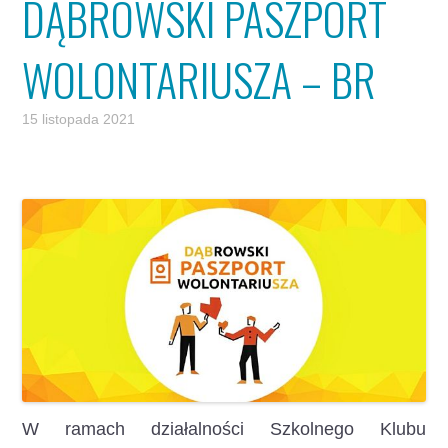
DĄBROWSKI PASZPORT
WOLONTARIUSZA – BR
15 listopada 2021
W ramach działalności Szkolnego Klubu