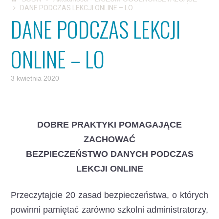
DANE PODCZAS LEKCJI ONLINE – LO
DANE PODCZAS LEKCJI
ONLINE – LO
3 kwietnia 2020
DOBRE PRAKTYKI POMAGAJĄCE
ZACHOWAĆ
BEZPIECZEŃSTWO DANYCH PODCZAS
LEKCJI ONLINE
Przeczytajcie 20 zasad bezpieczeństwa, o których
powinni pamiętać zarówno szkolni administratorzy,