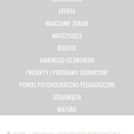
OFERTA
NAUCZANIE ZDALNE
NAUCZYCIELE
RODZICE
SAMORZĄD UCZNIOWSKI
PROJEKTY I PROGRAMY EDUKACYJNE
POMOC PSYCHOLOGICZNO-PEDAGOGICZNA
OSIĄGNIĘCIA
MATURA
SOSW
Aktualności - LICEUM OGÓLNOKSZTAŁCĄCE