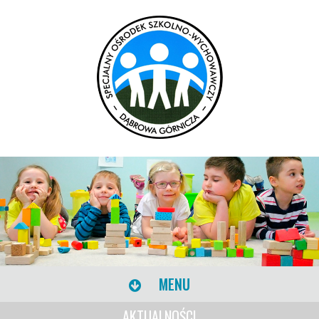
MENU
AKTUALNOŚCI