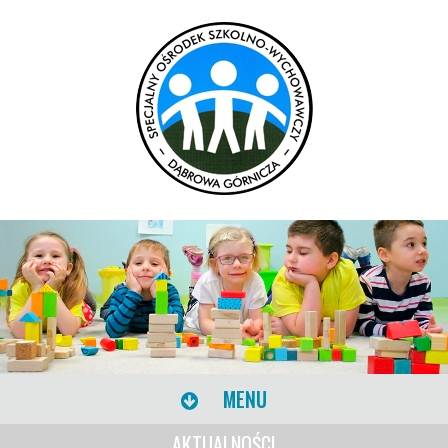
MENU
AKTUALNOŚCI