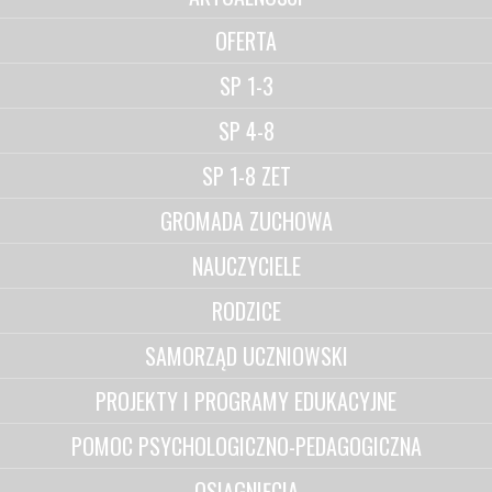
OFERTA
SP 1-3
SP 4-8
SP 1-8 ZET
GROMADA ZUCHOWA
NAUCZYCIELE
RODZICE
SAMORZĄD UCZNIOWSKI
PROJEKTY I PROGRAMY EDUKACYJNE
POMOC PSYCHOLOGICZNO-PEDAGOGICZNA
OSIĄGNIĘCIA