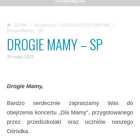
SOSW
Aktualności - SZKOŁA PODSTAWOWA
Drogie Mamy – SP
DROGIE MAMY – SP
28 maja 2021
Drogie Mamy,
Bardzo serdecznie zapraszamy Was do
obejrzenia koncertu „Dla Mamy”, przygotowanego
przez przedszkolaki oraz uczniów naszego
Ośrodka.