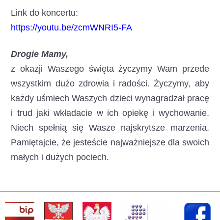
Link do koncertu:
https://youtu.be/zcmWNRI5-FA
Drogie Mamy,
z okazji Waszego święta życzymy Wam przede
wszystkim dużo zdrowia i radości. Życzymy, aby
każdy uśmiech Waszych dzieci wynagradzał pracę
i trud jaki wkładacie w ich opiekę i wychowanie.
Niech spełnią się Wasze najskrytsze marzenia.
Pamiętajcie, że jesteście najważniejsze dla swoich
małych i dużych pociech.