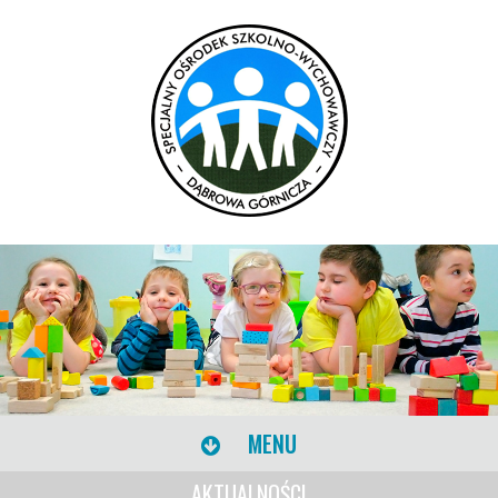
MENU
AKTUALNOŚCI