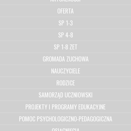
OFERTA
SP 1-3
SP 4-8
SP 1-8 ZET
GROMADA ZUCHOWA
NAUCZYCIELE
RODZICE
SAMORZĄD UCZNIOWSKI
PROJEKTY I PROGRAMY EDUKACYJNE
POMOC PSYCHOLOGICZNO-PEDAGOGICZNA
OSIĄGNIĘCIA