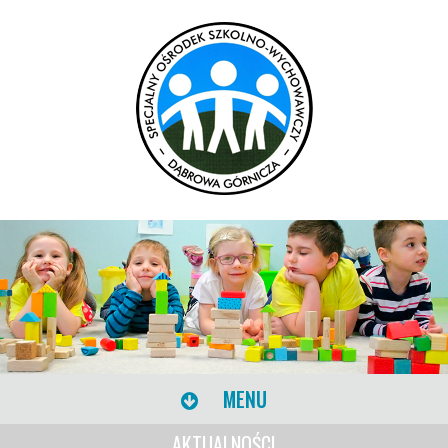
MENU
AKTUALNOŚCI