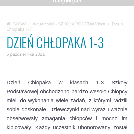
SOSW
Aktualności - SZKOŁA PODSTAWOWA
Dzień
Chłopaka 1-3
DZIEŃ CHŁOPAKA 1-3
6 października 2021
Dzień Chłopaka w klasach 1-3 Szkoły
Podstawowej obchodzono bardzo wesoło.
Chłopcy
mieli do wykonania wiele zadań, z którymi radzili
sobie doskonale. Dziewczynki nad wyraz uważnie
obserwowały zmagania chłopców i mocno im
kibicowały. Każdy uczestnik uhonorowany został