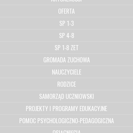
OFERTA
SP 1-3
SP 4-8
SP 1-8 ZET
GROMADA ZUCHOWA
NAUCZYCIELE
RODZICE
SAMORZĄD UCZNIOWSKI
PROJEKTY I PROGRAMY EDUKACYJNE
POMOC PSYCHOLOGICZNO-PEDAGOGICZNA
OSIĄGNIĘCIA