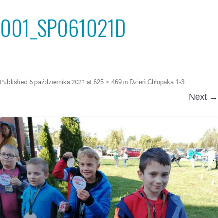
001_SP061021D
Published
6 października 2021
at
625 × 469
in
Dzień Chłopaka 1-3
.
Next →