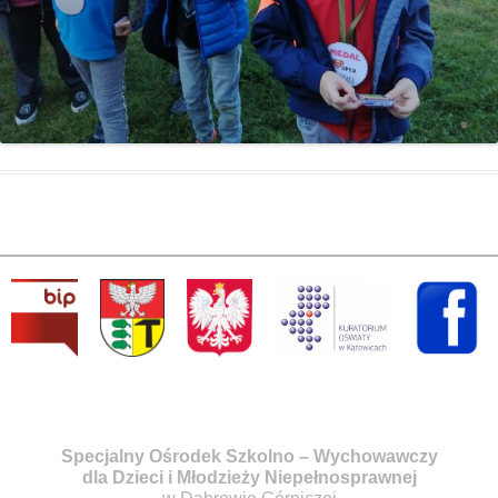
Specjalny Ośrodek Szkolno – Wychowawczy
dla Dzieci i Młodzieży Niepełnosprawnej