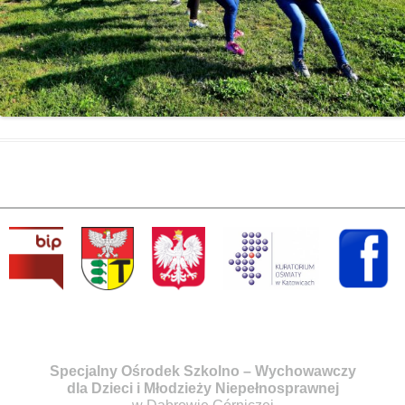
Specjalny Ośrodek Szkolno – Wychowawczy
dla Dzieci i Młodzieży Niepełnosprawnej