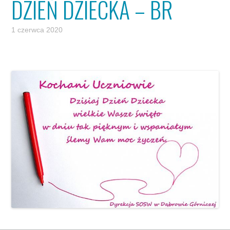
DZIEŃ DZIECKA – BR
1 czerwca 2020