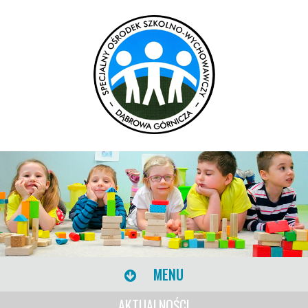
MENU
AKTUALNOŚCI