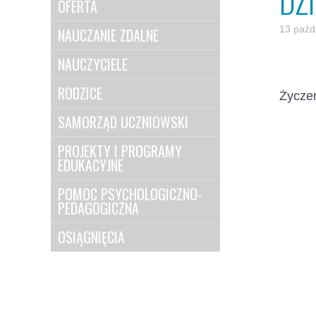
DZ
OFERTA
13 paźd
NAUCZANIE ZDALNE
NAUCZYCIELE
RODZICE
Życzen
SAMORZĄD UCZNIOWSKI
PROJEKTY I PROGRAMY
EDUKACYJNE
POMOC PSYCHOLOGICZNO-
PEDAGOGICZNA
OSIĄGNIĘCIA