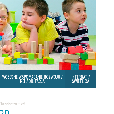
WCZESNE WSPOMAGANIE ROZWOJU /
INTERNAT /
REHABILITACJA
ŚWIETLICA
 Narodowej – BR