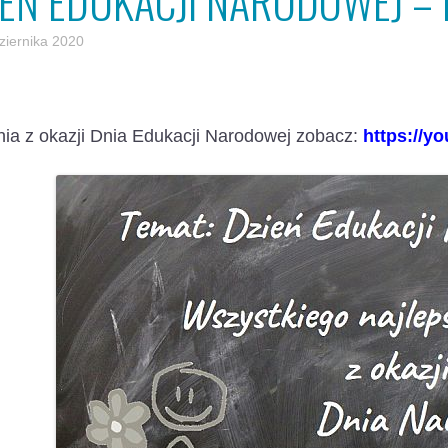
IEŃ EDUKACJI NARODOWEJ –
ziernika 2020
ia z okazji Dnia Edukacji Narodowej zobacz:
https://y