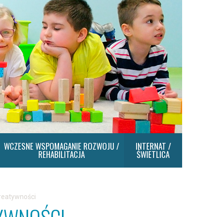
WCZESNE WSPOMAGANIE ROZWOJU /
INTERNAT /
REHABILITACJA
ŚWIETLICA
kreatywności