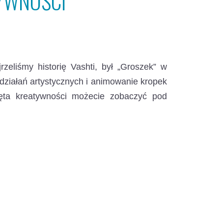
TYWNOŚCI
rzeliśmy historię Vashti, był „Groszek” w
o działań artystycznych i animowanie kropek
więta kreatywności możecie zobaczyć pod