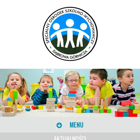
MENU
AKTUALNOŚCI