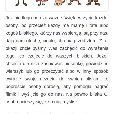
Już niedługo bardzo ważne święta w życiu każdej
osoby, bo przecież każdy ma mamę i tatę albo
kogoś bliskiego, którzy nas wspierają, są przy nas,
dają nam otuchę, ciepło, chronią przed złem. Z tej
okazji chcielibyśmy Was zachęcić do wyrażenia
tego, co czujecie do waszych bliskich. Jeżeli
chcecie dla nich zaśpiewać piosenkę, powiedzieć
wierszyk lub go przeczytać albo w inny sposób
wyrazić swoje uczucia do swoich bliskim, to
poproście osobę dorosłą, aby pomogła nagrać
filmik i wyślijcie go do nas. Na pewno bliska Ci
osoba ucieszy się, że o niej myślisz.