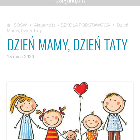
SOSW
Aktualności - SZKOŁA PODSTAWOWA
Dzień
Mamy, Dzień Taty
DZIEŃ MAMY, DZIEŃ TATY
15 maja 2020