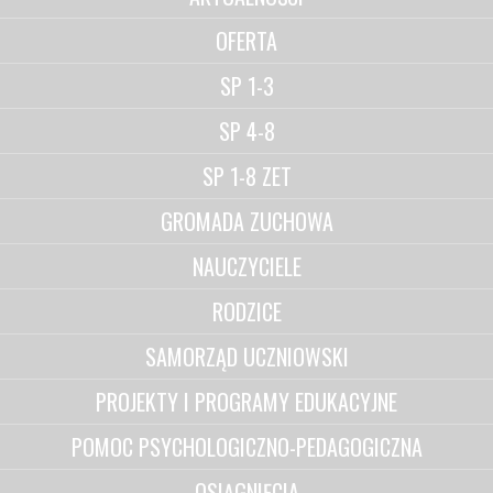
OFERTA
SP 1-3
SP 4-8
SP 1-8 ZET
GROMADA ZUCHOWA
NAUCZYCIELE
RODZICE
SAMORZĄD UCZNIOWSKI
PROJEKTY I PROGRAMY EDUKACYJNE
POMOC PSYCHOLOGICZNO-PEDAGOGICZNA
OSIĄGNIĘCIA