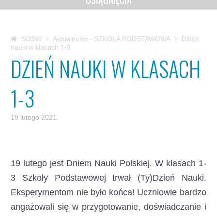
SOSW
Aktualności - SZKOŁA PODSTAWOWA
Dzień
nauki w klasach 1-3
DZIEŃ NAUKI W KLASACH
1-3
19 lutego 2021
19 lutego jest Dniem Nauki Polskiej. W klasach 1-
3 Szkoły Podstawowej trwał (Ty)Dzień Nauki.
Eksperymentom nie było końca! Uczniowie bardzo
angażowali się w przygotowanie, doświadczanie i