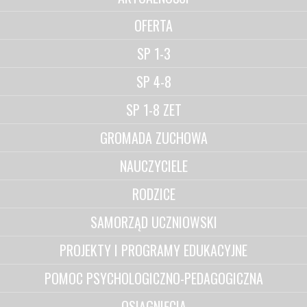
OFERTA
SP 1-3
SP 4-8
SP 1-8 ZET
GROMADA ZUCHOWA
NAUCZYCIELE
RODZICE
SAMORZĄD UCZNIOWSKI
PROJEKTY I PROGRAMY EDUKACYJNE
POMOC PSYCHOLOGICZNO-PEDAGOGICZNA
OSIĄGNIĘCIA