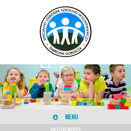
MENU
AKTUALNOŚCI