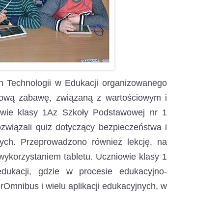
Technologii w Edukacji organizowanego
etową zabawę, związaną z wartościowym i
owie klasy 1Az Szkoły Podstawowej nr 1
ozwiązali quiz dotyczący bezpieczeństwa i
ych. Przeprowadzono również lekcję, na
wykorzystaniem tabletu. Uczniowie klasy 1
ukacji, gdzie w procesie edukacyjno-
DrOmnibus i wielu aplikacji edukacyjnych, w