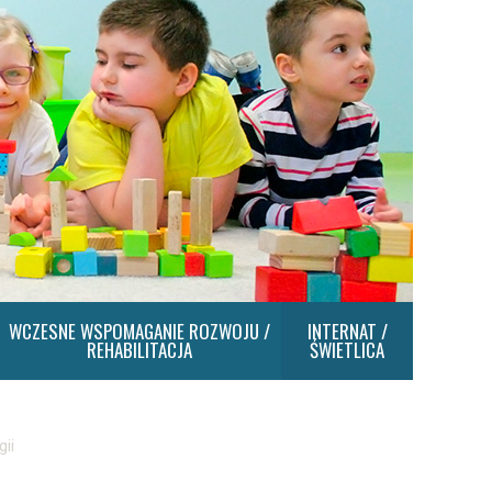
WCZESNE WSPOMAGANIE ROZWOJU /
INTERNAT /
REHABILITACJA
ŚWIETLICA
ii