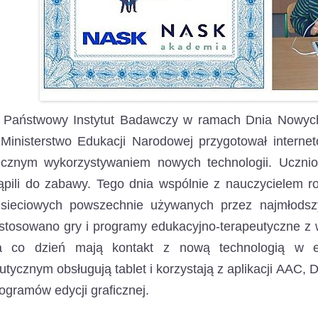
Państwowy Instytut Badawczy w ramach Dnia Nowych 
 Ministerstwo Edukacji Narodowej przygotował intern
ecznym wykorzystywaniem nowych technologii. Uczni
ąpili do zabawy. Tego dnia wspólnie z nauczycielem r
 sieciowych powszechnie używanych przez najmłodsz
 stosowano gry i programy edukacyjno-terapeutyczne z 
 co dzień mają kontakt z nową technologią w ed
utycznym obsługują tablet i korzystają z aplikacji AAC, 
ogramów edycji graficznej.