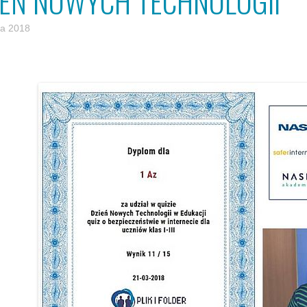
IEŃ NOWYCH TECHNOLOGII
a 2018