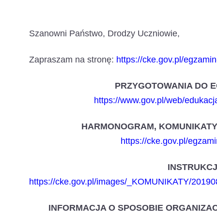
Szanowni Państwo, Drodzy Uczniowie,
Zapraszam na stronę:
https://cke.gov.pl/egzami
PRZYGOTOWANIA DO E
https://www.gov.pl/web/edukac
HARMONOGRAM, KOMUNIKATY 
https://cke.gov.pl/egzam
INSTRUKCJ
https://cke.gov.pl/images/_KOMUNIKATY/201
INFORMACJA O SPOSOBIE ORGANIZA