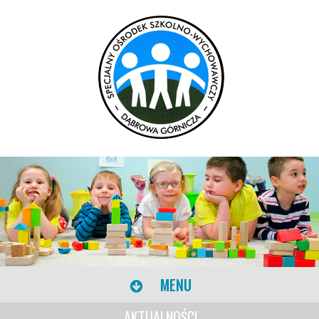
MENU
AKTUALNOŚCI