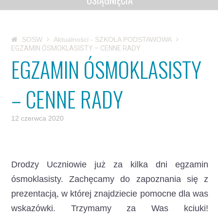
OSIĄGNIĘCIA
SOSW
Aktualności - SZKOŁA PODSTAWOWA
EGZAMIN ÓSMOKLASISTY – CENNE RADY
EGZAMIN ÓSMOKLASISTY
– CENNE RADY
12 czerwca 2020
Drodzy Uczniowie już za kilka dni egzamin
ósmoklasisty.
Zachęcamy do zapoznania się z
prezentacją, w której znajdziecie pomocne dla was
wskazówki. Trzymamy za Was kciuki!