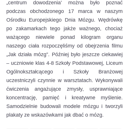
„centrum dowodzenia’ można było poznać
podczas obchodzonego 17 marca w naszym
Ośrodku Europejskiego Dnia Mózgu. Wędrówkę
po zakamarkach tego jakże ważnego, chociaż
ważącego niewiele ponad kilogram organu
naszego ciała rozpoczęliśmy od obejrzenia filmu
„Jak działa mózg”. Później było jeszcze ciekawiej
– uczniowie klas 4-8 Szkoły Podstawowej, Liceum
Ogólnokształcącego i Szkoły Branżowej
uczestniczyli czynnie w warsztatach. Wykonywali
ćwiczenia angażujące zmysły, usprawniające
koncentrację, pamięć i kreatywne myślenie.
Samodzielnie budowali modele mózgu i tworzyli
plakaty ze wskazówkami jak dbać o mózg.