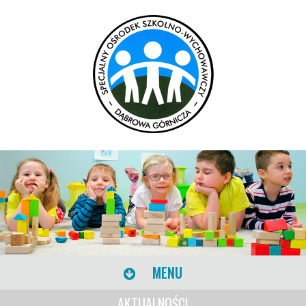
MENU
AKTUALNOŚCI