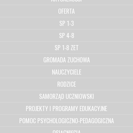
OFERTA
SP 1-3
SP 4-8
SP 1-8 ZET
GROMADA ZUCHOWA
NAUCZYCIELE
RODZICE
SAMORZĄD UCZNIOWSKI
PROJEKTY I PROGRAMY EDUKACYJNE
POMOC PSYCHOLOGICZNO-PEDAGOGICZNA
OSIĄGNIĘCIA