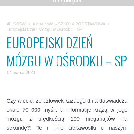
SOSW
Aktualności - SZKOŁA PODSTAWOWA
Europejski Dzień Mózgu w Ośrodku – SP
EUROPEJSKI DZIEŃ
MÓZGU W OŚRODKU – SP
17 marca 2023
Czy wiecie, że człowiek każdego dnia doświadcza
około 70 000 myśli, a informacje krążą w jego
mózgu z prędkością 100 megabajtów na
sekundę?!
Te i inne ciekawostki o naszym