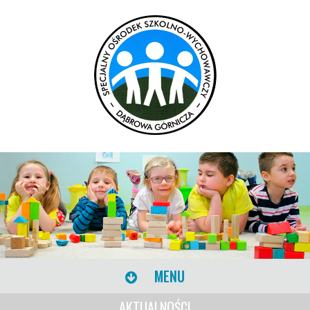
MENU
AKTUALNOŚCI