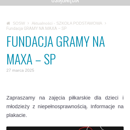
SOSW
Aktualności - SZKOŁA PODSTAWOWA
Fundacja GRAMY NA MAXA – SP
FUNDACJA GRAMY NA
MAXA – SP
27 marca 2025
Zapraszamy na zajęcia piłkarskie dla dzieci i
młodzieży z niepełnosprawnością. Informacje na
plakacie.