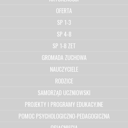
OFERTA
SP 1-3
SP 4-8
SP 1-8 ZET
GROMADA ZUCHOWA
NAUCZYCIELE
RODZICE
SAMORZĄD UCZNIOWSKI
PROJEKTY I PROGRAMY EDUKACYJNE
POMOC PSYCHOLOGICZNO-PEDAGOGICZNA
OSIĄGNIĘCIA