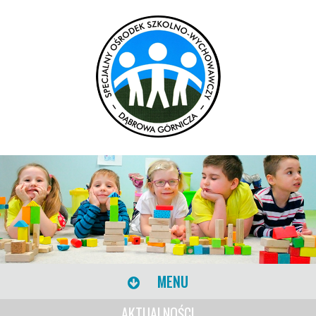
MENU
AKTUALNOŚCI